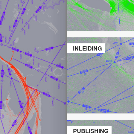
INLEIDING
PUBLISHING