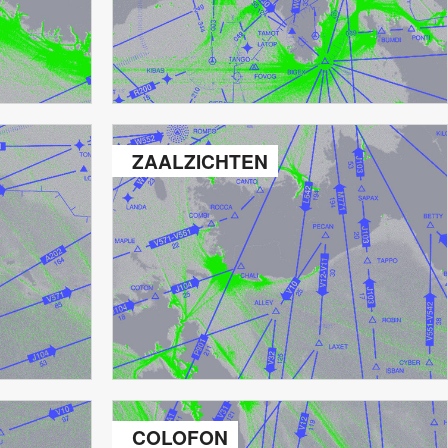
ZAALZICHTEN
COLOFON